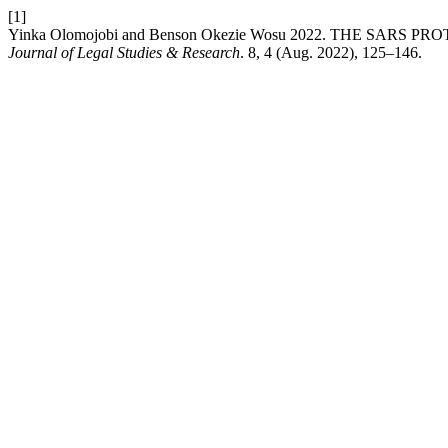
[1]
Yinka Olomojobi and Benson Okezie Wosu 2022. THE SAR
Journal of Legal Studies & Research
. 8, 4 (Aug. 2022), 125–146.